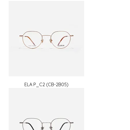
ELA P_C2 (CB-2B05)