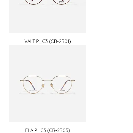
VALT P_C3 (CB-2B01)
ELA P_C3 (CB-2B05)