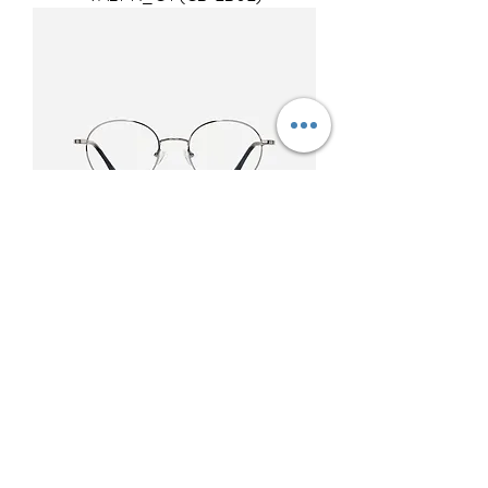
VALT R_C2 (CB-2B02)