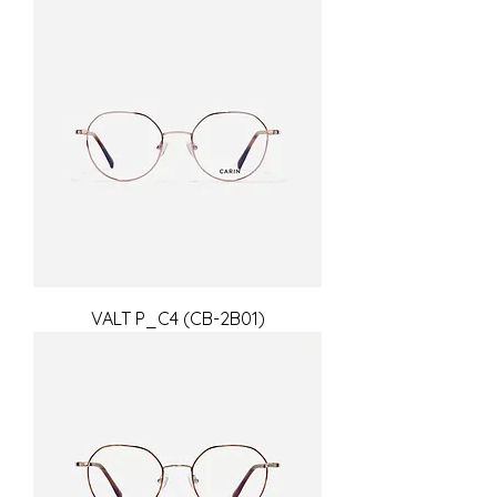
VALT P_C4 (CB-2B01)