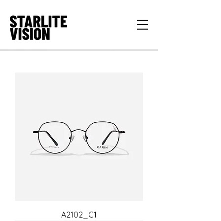
A2102_C1